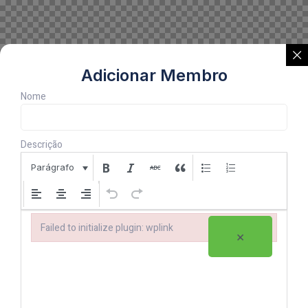
Adicionar Membro
Nome
Descrição
Parágrafo
Failed to initialize plugin: wplink
×
Failed to initialize plugin: wplink