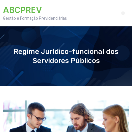
ABCPREV
Gestão e Formação Previdenciárias
Regime Jurídico-funcional dos
Servidores Públicos