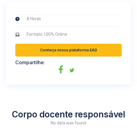
8 Horas
Formato 100% Online
Conheça nossa plataforma EAD
Compartilhe:
Corpo docente responsável
No data was found