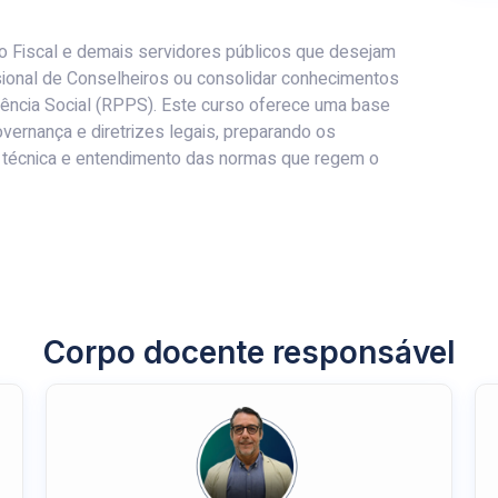
 Fiscal e demais servidores públicos que desejam
issional de Conselheiros ou consolidar conhecimentos
ência Social (RPPS). Este curso oferece uma base
overnança e diretrizes legais, preparando os
a técnica e entendimento das normas que regem o
Corpo docente responsável