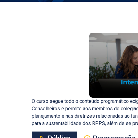
O curso segue todo o conteúdo programático exigi
Conselheiros e permite aos membros do colegia
planejamento e nas diretrizes relacionadas ao f
para a sustentabilidade dos RPPS, além de se pre