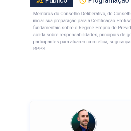
Público
Programação
Membros do Conselho Deliberativo, do Conselho
iniciar sua preparação para a Certificação Prof
fundamentais sobre o Regime Próprio de Previd
sólida sobre responsabilidades, princípios de g
participantes para atuarem com ética, seguranç
RPPS.