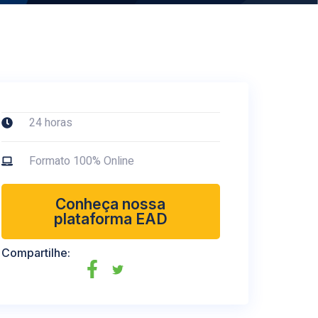
24 horas
Formato 100% Online
Conheça nossa
plataforma EAD
Compartilhe: